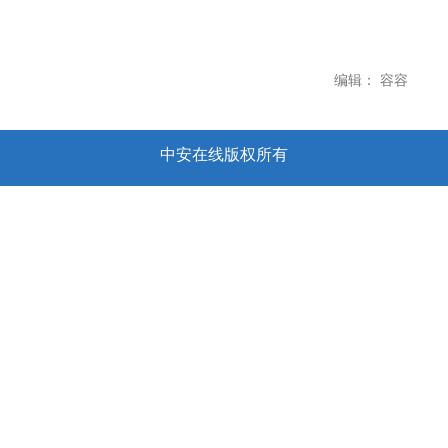
编辑： 容容
中安在线版权所有