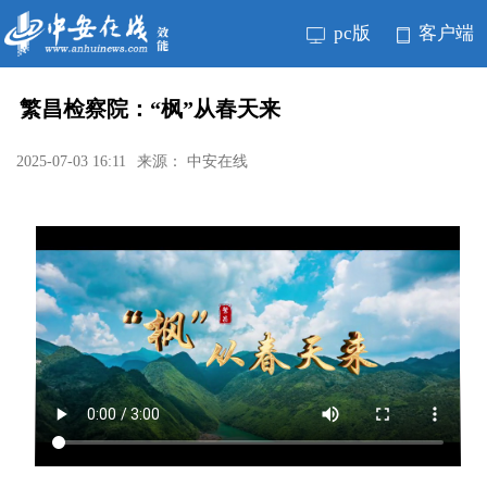
pc版
客户端
繁昌检察院：“枫”从春天来
2025-07-03 16:11
来源： 中安在线