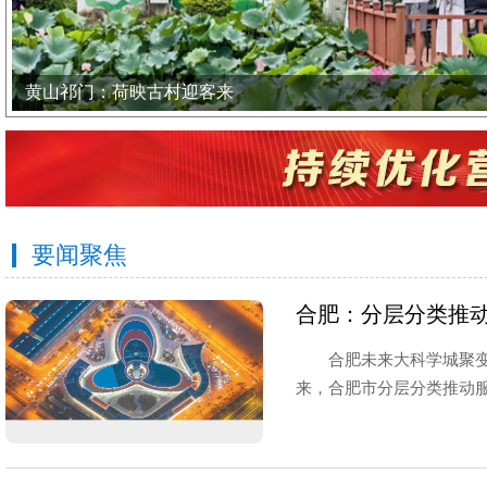
黄山祁门：荷映古村迎客来
要闻聚焦
合肥：分层分类推
合肥未来大科学城聚变
来，合肥市分层分类推动服务