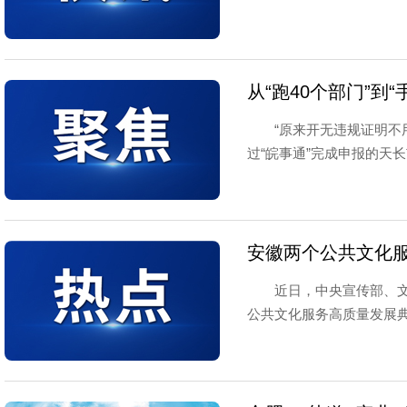
“原来开无违规证明不
过“皖事通”完成申报的天长
安徽两个公共文化
近日，中央宣传部、
公共文化服务高质量发展典型