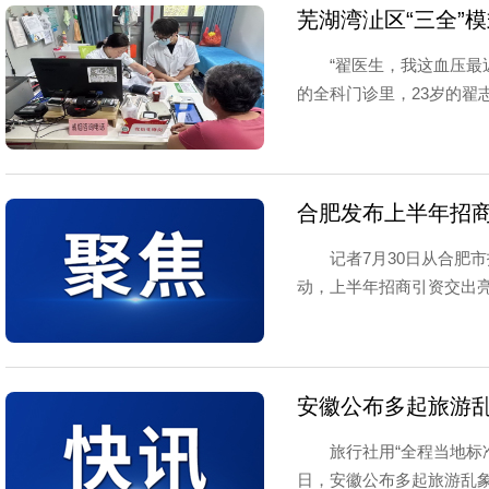
芜湖湾沚区“三全”
“翟医生，我这血压最
的全科门诊里，23岁的翟志
合肥发布上半年招商
记者7月30日从合肥
动，上半年招商引资交出亮
安徽公布多起旅游乱
旅行社用“全程当地标
日，安徽公布多起旅游乱象