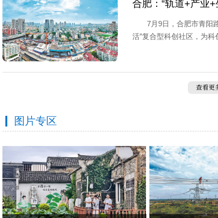
合肥：“轨道+产业
7月9日，合肥市青阳
活”复合型科创社区，为科创
图片专区