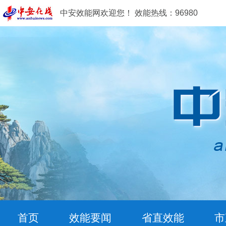
中安效能网欢迎您！ 效能热线：96980
首页
效能要闻
省直效能
市