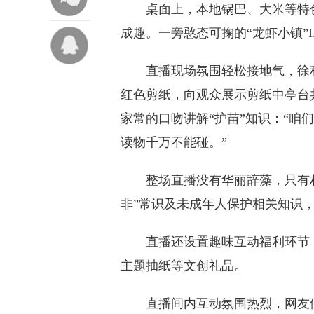
桌面上，本地锅巴、大米等特色
成趣。一旁憨态可掬的“龙虾小镇”
直播现场氛围轻松接地气，徐程程
红色剪纸，向观众展示剪纸中亭台
家常的口吻讲解“护苗”知识：“
读物千万不能碰。”
整场直播没有华丽辞藻，只有朴
非”常识及未成年人保护相关知识
直播还设置趣味互动福利环节，
主题抽纸等文创礼品。
直播间内互动氛围热烈，网友们