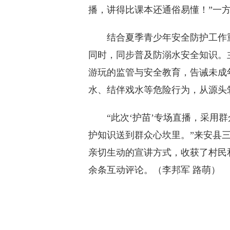
播，讲得比课本还通俗易懂！”一方
结合夏季青少年安全防护工作重
同时，同步普及防溺水安全知识。
游玩的监管与安全教育，告诫未成
水、结伴戏水等危险行为，从源头
“此次‘护苗’专场直播，采用群
护知识送到群众心坎里。”来安县
亲切生动的宣讲方式，收获了村民和
余条互动评论。（李邦军 路萌）