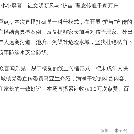
小小屏幕，让文明新风与“护苗”理念传遍千家万户。
点，本次直播打破单一科普模式，在开展“护苗”宣传的
主播结合典型案例，反复提醒家长加强对孩子居家、外出
年人远离河道、池塘、沟渠等危险水域，坚决杜绝私自下
筑牢防溺水安全防线。
众喜闻乐见、易于接受的线上传播形式，把未成年人保
三城镇党委宣传委员马亚兰介绍，满满干货的科普内容、
家长的一致好评。本场直播累计收获1.2万次点赞、百
编辑： 张子召