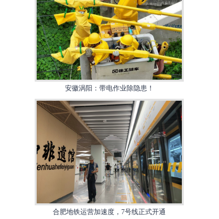
安徽涡阳：带电作业除隐患！
合肥地铁运营加速度，7号线正式开通